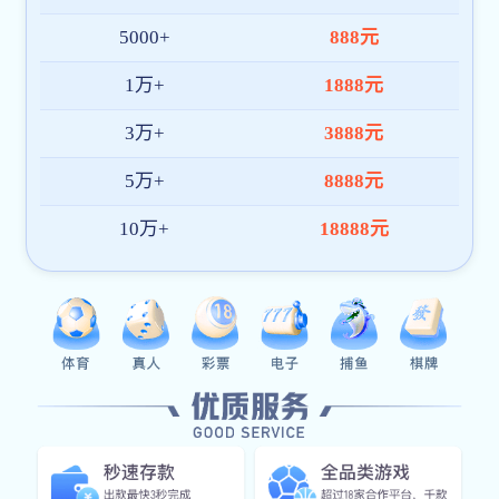
体育(中国)官方网站平台。